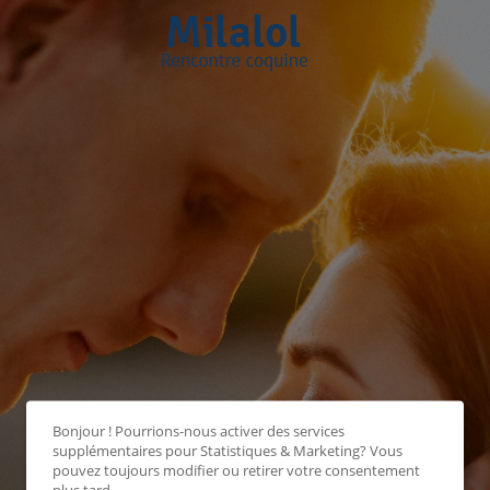
Bonjour ! Pourrions-nous activer des services
supplémentaires pour
Statistiques & Marketing
? Vous
pouvez toujours modifier ou retirer votre consentement