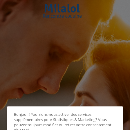
Bonjour ! Pourrions-nous activer des services
supplémentaires pour
Statistiques & Marketing
? Vous
pouvez toujours modifier ou retirer votre consentement