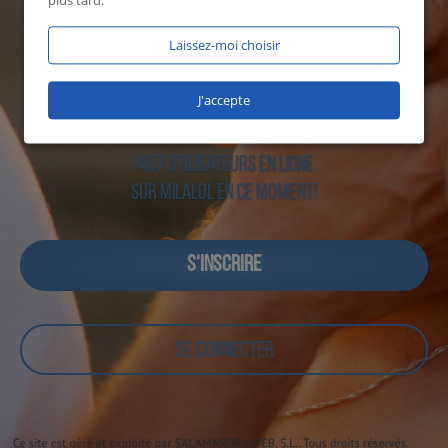
plus tard.
Laissez-moi choisir
J'accepte
1407 utilisateurs en ligne
sur Milalol en ce moment!
S‘INSCRIRE
SE CONNECTER