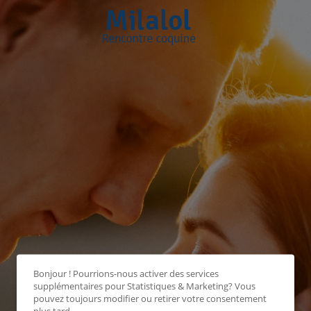
Bonjour ! Pourrions-nous activer des services
supplémentaires pour
Statistiques & Marketing
? Vous
pouvez toujours modifier ou retirer votre consentement