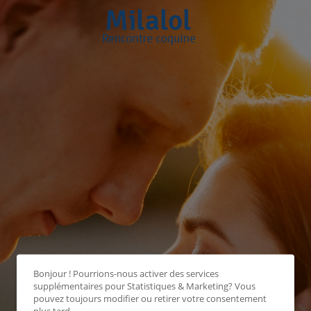
Bonjour ! Pourrions-nous activer des services
supplémentaires pour
Statistiques & Marketing
? Vous
pouvez toujours modifier ou retirer votre consentement