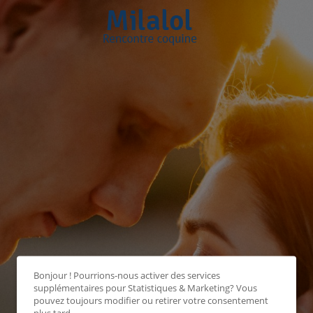
Bonjour ! Pourrions-nous activer des services
supplémentaires pour
Statistiques & Marketing
? Vous
pouvez toujours modifier ou retirer votre consentement