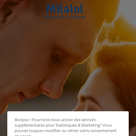
Bonjour ! Pourrions-nous activer des services
supplémentaires pour
Statistiques & Marketing
? Vous
pouvez toujours modifier ou retirer votre consentement